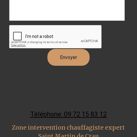
Téléphone: 09 72 15 83 12
Zone intervention chauffagiste expert
Saint Martin de Crau