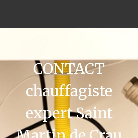
CONTACT
chauffagiste
expert Saint
Martin de Crau