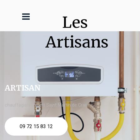
Les 
Artisans
ARTISAN
chauffagiste expert Saint Martin de Crau
09 72 15 83 12