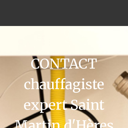
CONTACT
chauffagiste
expert Saint
Martin d'Hères