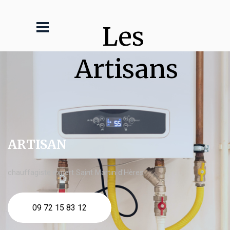
Les 
Artisans
ARTISAN
chauffagiste expert Saint Martin d'Hères
09 72 15 83 12