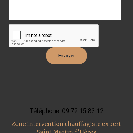
Téléphone: 09 72 15 83 12
Zone intervention chauffagiste expert
Saint Martin d'Hères