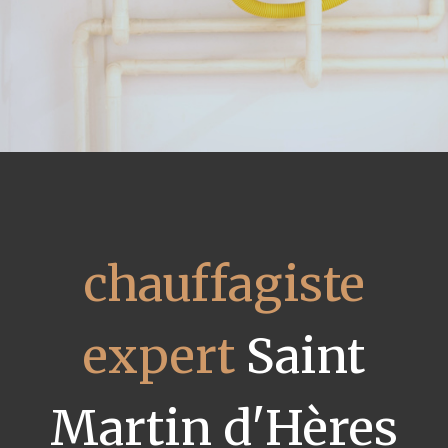
chauffagiste
expert
Saint
Martin d'Hères