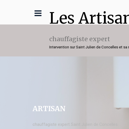
Les Artisa
chauffagiste expert
Intervention sur Saint Julien de Concelles et sa
ARTISAN
chauffagiste expert Saint Julien de Concelles