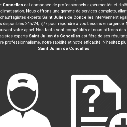
de Concelles
est composée de professionnels expérimentés et diplô
limatisation. Nous offrons une gamme de services complets, allant de 
 chauffagistes experts
Saint Julien de Concelles
interviennent éga
disponibles 24h/24, 7j/7 pour répondre à vos besoins en urgence. 
suivant votre appel. Nos tarifs sont compétitifs et nous offrons de
fagistes experts
Saint Julien de Concelles
est fière de ses résultat
rofessionnalisme, notre rapidité et notre efficacité. N'hésitez plu
Saint Julien de Concelles