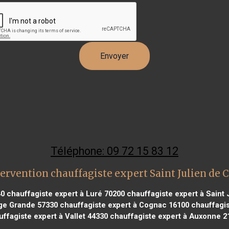
Téléphone: 09 72 15 83 12
ervention chauffagiste expert Saint Julien de 
40
chauffagiste expert à Luré 70200
chauffagiste expert à Saint 
nge Grande 57330
chauffagiste expert à Cognac 16100
chauffagis
uffagiste expert à Vallet 44330
chauffagiste expert à Auxonne 2