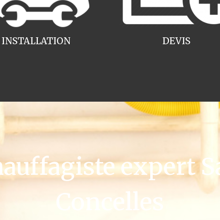
INSTALLATION
DEVIS
ffagiste expert Sa
Concelles