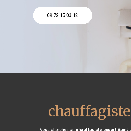
09 72 15 83 12
chauffagiste
Vous cherchez un
chauffagiste expert
Saint 