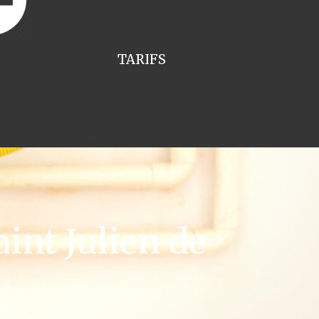
TARIFS
int Julien de