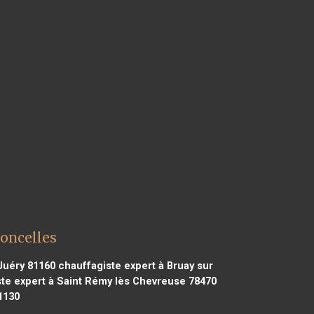
Concelles
Juéry 81160
chauffagiste expert à Bruay sur
te expert à Saint Rémy lès Chevreuse 78470
1130