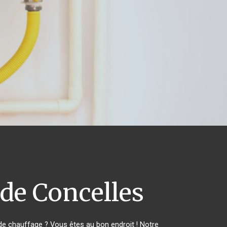
 de Concelles
e chauffage ? Vous êtes au bon endroit ! Notre