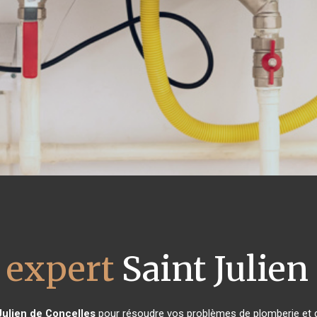
 expert
Saint Julien
Julien de Concelles
pour résoudre vos problèmes de plomberie et d