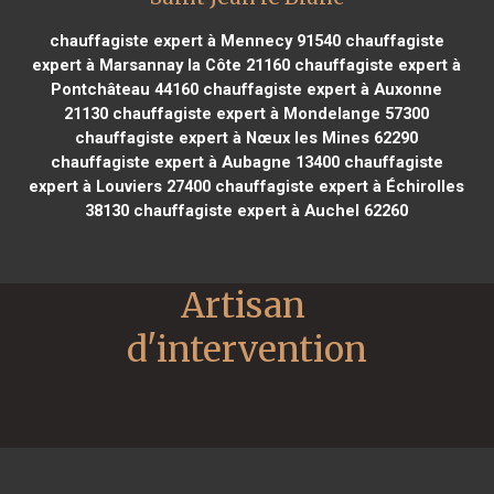
chauffagiste expert à Mennecy 91540
chauffagiste
expert à Marsannay la Côte 21160
chauffagiste expert à
Pontchâteau 44160
chauffagiste expert à Auxonne
21130
chauffagiste expert à Mondelange 57300
chauffagiste expert à Nœux les Mines 62290
chauffagiste expert à Aubagne 13400
chauffagiste
expert à Louviers 27400
chauffagiste expert à Échirolles
38130
chauffagiste expert à Auchel 62260
Artisan 
d'intervention