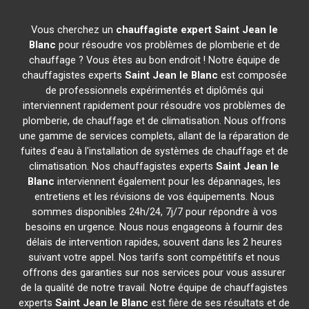
Vous cherchez un
chauffagiste expert
Saint Jean le
Blanc
pour résoudre vos problèmes de plomberie et de
chauffage ? Vous êtes au bon endroit ! Notre équipe de
chauffagistes experts
Saint Jean le Blanc
est composée
de professionnels expérimentés et diplômés qui
interviennent rapidement pour résoudre vos problèmes de
plomberie, de chauffage et de climatisation. Nous offrons
une gamme de services complets, allant de la réparation de
fuites d'eau à l'installation de systèmes de chauffage et de
climatisation. Nos chauffagistes experts
Saint Jean le
Blanc
interviennent également pour les dépannages, les
entretiens et les révisions de vos équipements. Nous
sommes disponibles 24h/24, 7j/7 pour répondre à vos
besoins en urgence. Nous nous engageons à fournir des
délais de intervention rapides, souvent dans les 2 heures
suivant votre appel. Nos tarifs sont compétitifs et nous
offrons des garanties sur nos services pour vous assurer
de la qualité de notre travail. Notre équipe de chauffagistes
experts
Saint Jean le Blanc
est fière de ses résultats et de