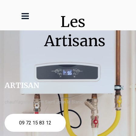
Les 
Artisans
ARTISAN
chauffagiste expert Saint Jean le Blanc
09 72 15 83 12