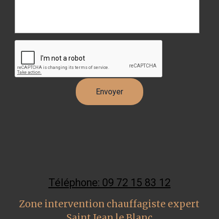
Téléphone: 09 72 15 83 12
Zone intervention chauffagiste expert
Saint Jean le Blanc