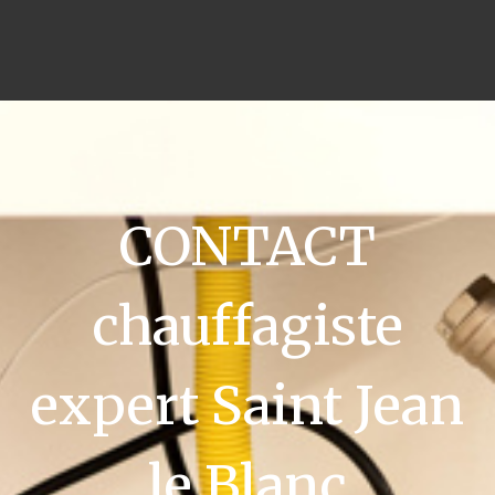
CONTACT
chauffagiste
expert Saint Jean
le Blanc