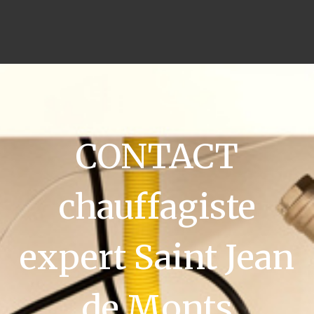
CONTACT
chauffagiste
expert Saint Jean
de Monts