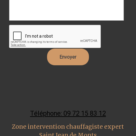
Téléphone: 09 72 15 83 12
Zone intervention chauffagiste expert
Saint Jean de Monts