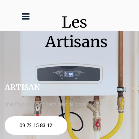
Les 
Artisans
ARTISAN
chauffagiste expert Saint Jean de Monts
09 72 15 83 12