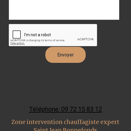
Téléphone: 09 72 15 83 12
Zone intervention chauffagiste expert
Saint Jean Bonnefonds