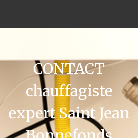
CONTACT
chauffagiste
expert Saint Jean
Bonnefonds