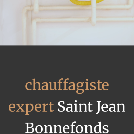
chauffagiste
expert
Saint Jean
Bonnefonds