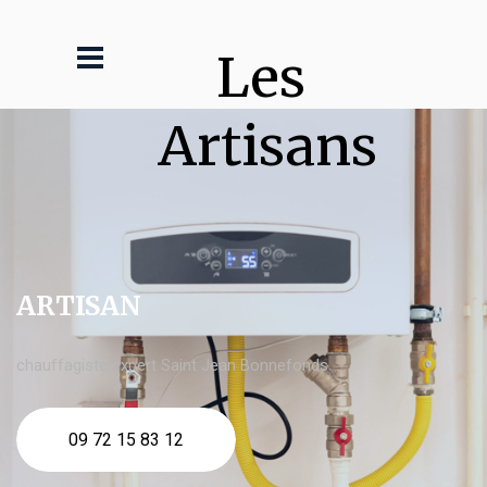
Les 
Artisans
ARTISAN
chauffagiste expert Saint Jean Bonnefonds
09 72 15 83 12