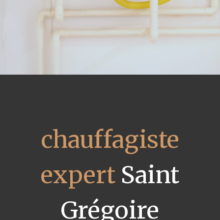
chauffagiste
expert
Saint
Grégoire