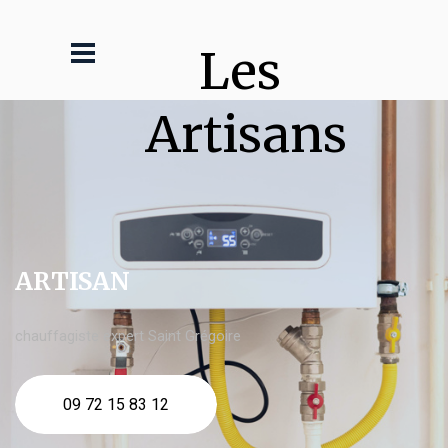
Les 
Artisans
ARTISAN
chauffagiste expert Saint Grégoire
09 72 15 83 12