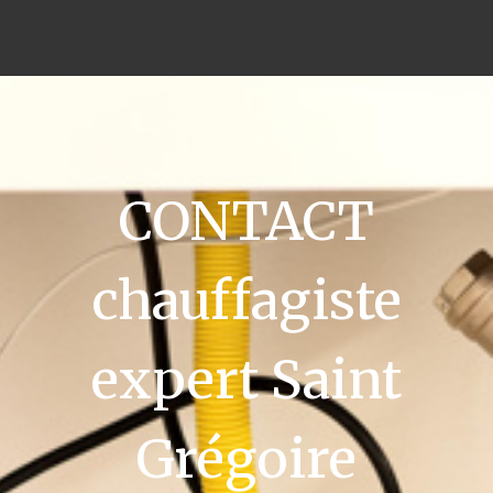
CONTACT
chauffagiste
expert Saint
Grégoire