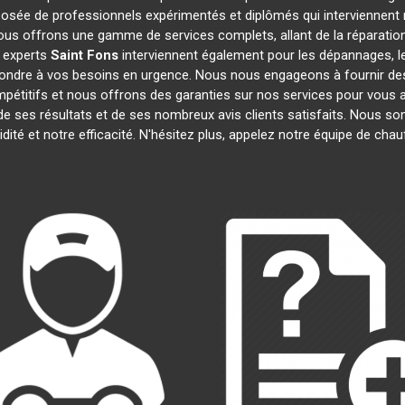
sée de professionnels expérimentés et diplômés qui interviennent
ous offrons une gamme de services complets, allant de la réparation 
s experts
Saint Fons
interviennent également pour les dépannages, le
ndre à vos besoins en urgence. Nous nous engageons à fournir des d
pétitifs et nous offrons des garanties sur nos services pour vous as
 de ses résultats et de ses nombreux avis clients satisfaits. Nous
dité et notre efficacité. N'hésitez plus, appelez notre équipe de cha