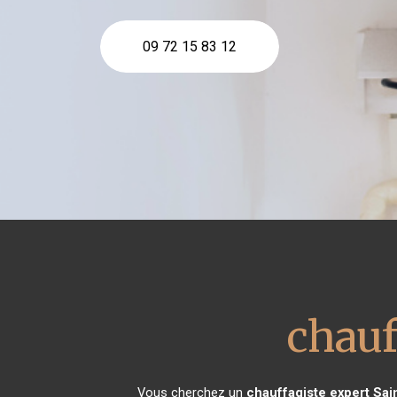
09 72 15 83 12
chauf
Vous cherchez un
chauffagiste expert
Sai