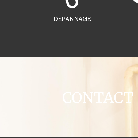
DEPANNAGE
CONTACT c