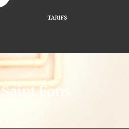
TARIFS
Saint Fons