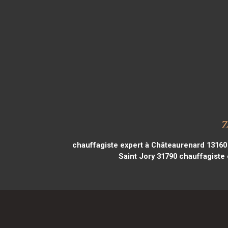
Z
chauffagiste expert à Châteaurenard 13160
Saint Jory 31790
chauffagiste 