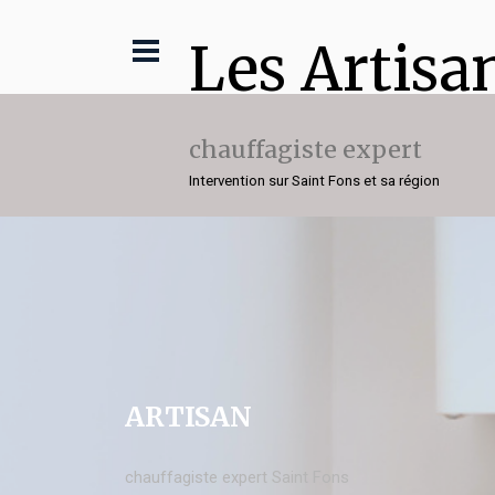
Les Artisa
chauffagiste expert
Intervention sur Saint Fons et sa région
ARTISAN
chauffagiste expert Saint Fons