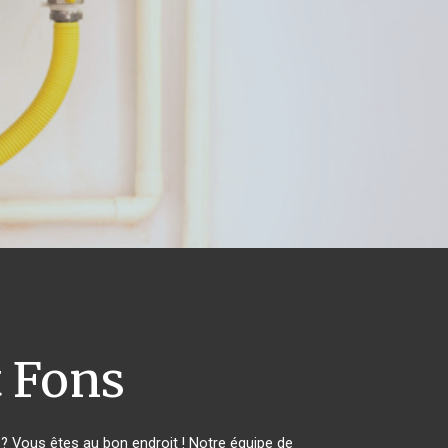
 Fons
 Vous êtes au bon endroit ! Notre équipe de