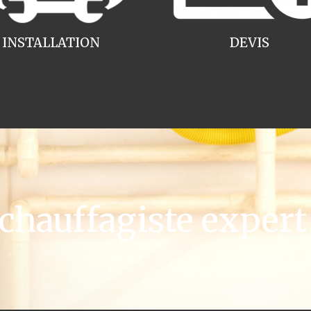
INSTALLATION
DEVIS
hauffagiste expert 