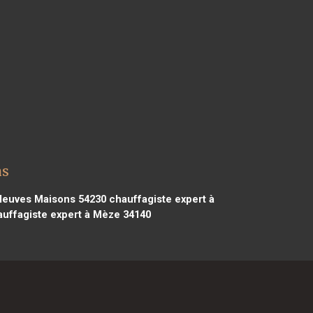
ns
 Neuves Maisons 54230
chauffagiste expert à
uffagiste expert à Mèze 34140