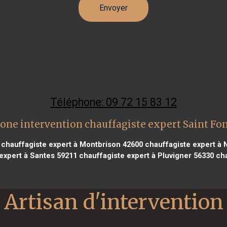
Téléphone: 09 72 15 83 12
one intervention chauffagiste expert Saint Fo
chauffagiste expert à Montbrison 42600
chauffagiste expert à
expert à Santes 59211
chauffagiste expert à Pluvigner 56330
cha
Artisan d'intervention