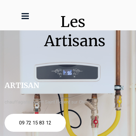
Les 
Artisans
ARTISAN
chauffagiste expert Saint Florent sur Cher
09 72 15 83 12