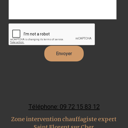
Téléphone: 09 72 15 83 12
Zone intervention chauffagiste expert
Saint Florent sur Cher