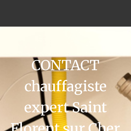
CONTACT
chauffagiste
expert Saint
Florent sur Cher