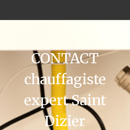
CONTACT
chauffagiste
expert Saint
Dizier