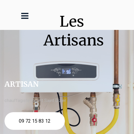
Les 
Artisans
ARTISAN
chauffagiste expert Saint Dizier
09 72 15 83 12