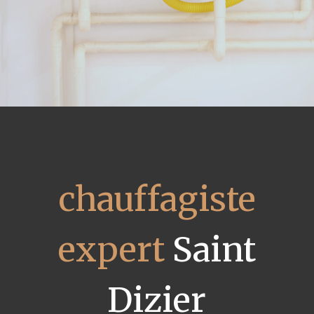
chauffagiste
expert
Saint
Dizier