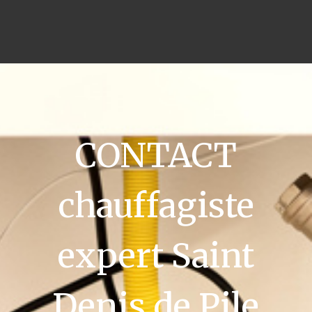
CONTACT
chauffagiste
expert Saint
Denis de Pile