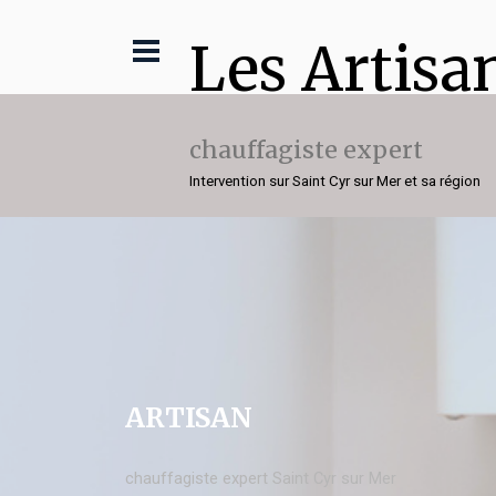
Les Artisa
chauffagiste expert
Intervention sur Saint Cyr sur Mer et sa région
ARTISAN
chauffagiste expert Saint Cyr sur Mer