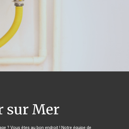
r sur Mer
ge ? Vous êtes au bon endroit ! Notre équipe de