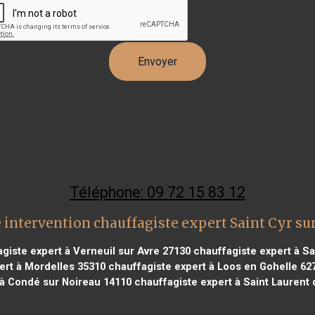
Téléphone: 09 72 15 83 12
 intervention chauffagiste expert Saint Cyr su
giste expert à Verneuil sur Avre 27130
chauffagiste expert à Sa
ert à Mordelles 35310
chauffagiste expert à Loos en Gohelle 62
 à Condé sur Noireau 14110
chauffagiste expert à Saint Laurent 