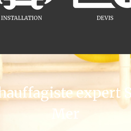
INSTALLATION
DEVIS
uffagiste expert S
Mer