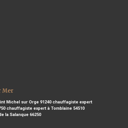
r Mer
int Michel sur Orge 91240
chauffagiste expert
750
chauffagiste expert à Tomblaine 54510
de la Salanque 66250