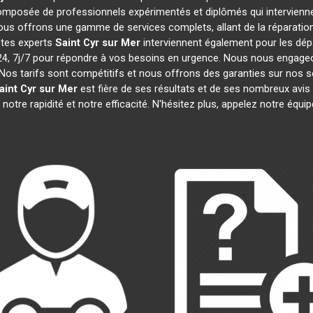
mposée de professionnels expérimentés et diplômés qui intervienn
ous offrons une gamme de services complets, allant de la réparation 
stes experts
Saint Cyr sur Mer
interviennent également pour les dépa
 7j/7 pour répondre à vos besoins en urgence. Nous nous engageons 
Nos tarifs sont compétitifs et nous offrons des garanties sur nos s
aint Cyr sur Mer
est fière de ses résultats et de ses nombreux av
notre rapidité et notre efficacité. N'hésitez plus, appelez notre équ