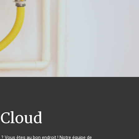
 Cloud
? Vous êtes au bon endroit ! Notre équipe de