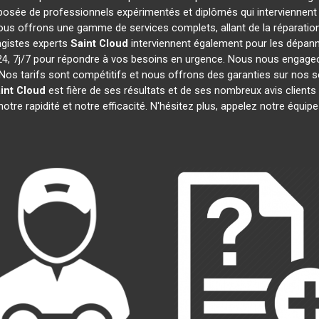
sée de professionnels expérimentés et diplômés qui interviennent
ous offrons une gamme de services complets, allant de la réparation 
agistes experts
Saint Cloud
interviennent également pour les dépanna
 7j/7 pour répondre à vos besoins en urgence. Nous nous engageons 
Nos tarifs sont compétitifs et nous offrons des garanties sur nos s
int Cloud
est fière de ses résultats et de ses nombreux avis clie
otre rapidité et notre efficacité. N'hésitez plus, appelez notre équi