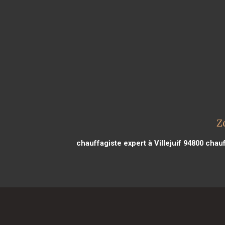
Z
chauffagiste expert à Villejuif 94800
chauff