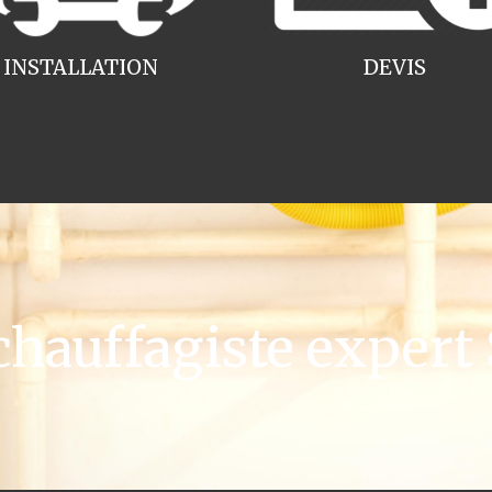
INSTALLATION
DEVIS
auffagiste expert 