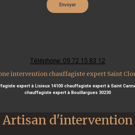
Téléphone: 09 72 15 83 12
one intervention chauffagiste expert Saint Clo
agiste expert à Lisieux 14100
chauffagiste expert à Saint Cann
chauffagiste expert à Bouillargues 30230
Artisan d'intervention