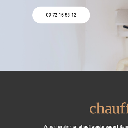
09 72 15 83 12
chauf
Vous cherchez un
chauffagiste expert
Sain