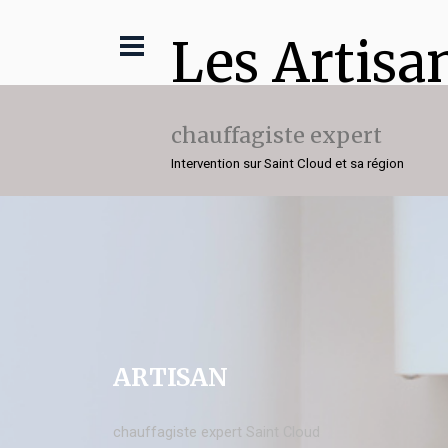
Les Artisa
chauffagiste expert
Intervention sur Saint Cloud et sa région
ARTISAN
chauffagiste expert Saint Cloud