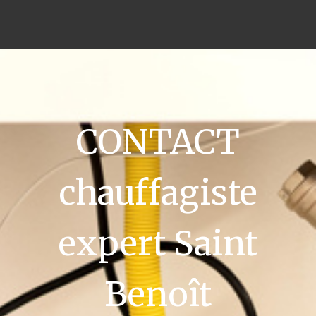
CONTACT
chauffagiste
expert Saint
Benoît