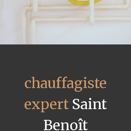
chauffagiste
expert
Saint
Benoît