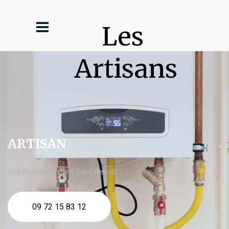
Les 
Artisans
ARTISAN
chauffagiste expert Saint Benoît
09 72 15 83 12