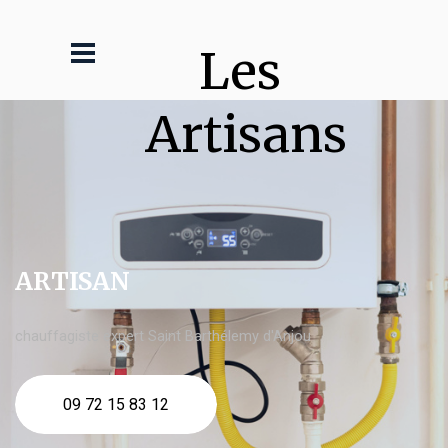
Les 
Artisans
ARTISAN
chauffagiste expert Saint Barthélemy d'Anjou
09 72 15 83 12