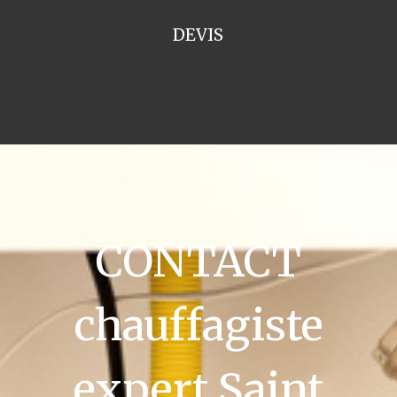
DEVIS
CONTACT
chauffagiste
expert Saint