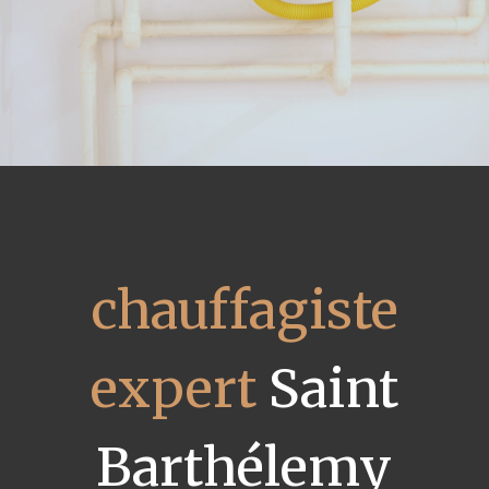
chauffagiste
expert
Saint
Barthélemy