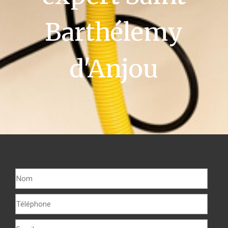
Barthélemy
d'Anjou