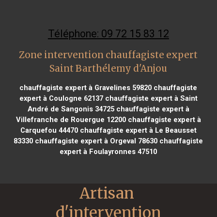
Téléphone: 09 72 15 83 12
Zone intervention chauffagiste expert
Saint Barthélemy d'Anjou
chauffagiste expert à Gravelines 59820
chauffagiste
expert à Coulogne 62137
chauffagiste expert à Saint
André de Sangonis 34725
chauffagiste expert à
Villefranche de Rouergue 12200
chauffagiste expert à
Carquefou 44470
chauffagiste expert à Le Beausset
83330
chauffagiste expert à Orgeval 78630
chauffagiste
expert à Foulayronnes 47510
Artisan 
d'intervention