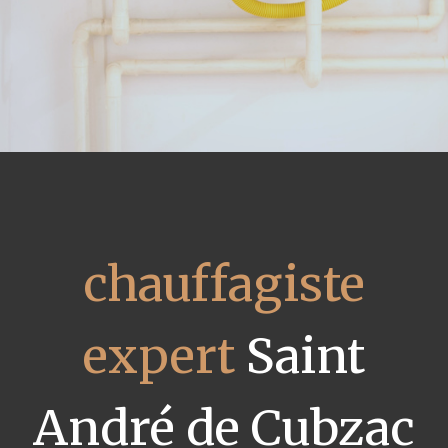
chauffagiste
expert
Saint
André de Cubzac