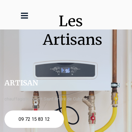
Les 
Artisans
ARTISAN
chauffagiste expert Saint André de Cubzac
09 72 15 83 12