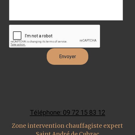
Téléphone: 09 72 15 83 12
Zone intervention chauffagiste expert
Saint André de Cubzac