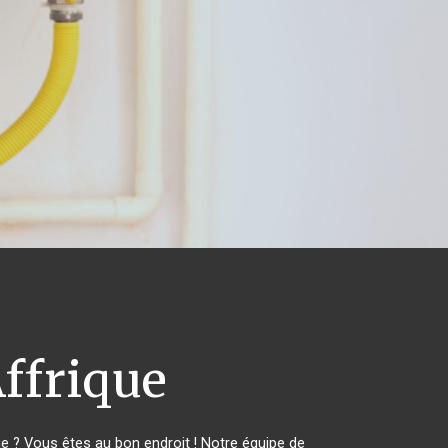
ffrique
 ? Vous êtes au bon endroit ! Notre équipe de