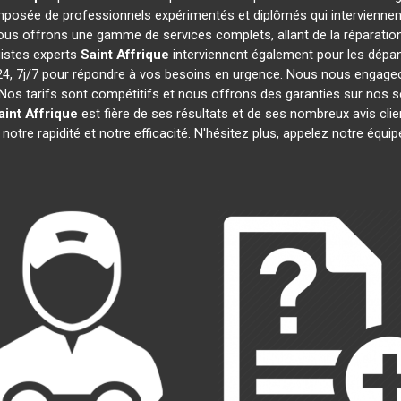
posée de professionnels expérimentés et diplômés qui intervienne
ous offrons une gamme de services complets, allant de la réparation 
gistes experts
Saint Affrique
interviennent également pour les dépann
 7j/7 pour répondre à vos besoins en urgence. Nous nous engageons 
Nos tarifs sont compétitifs et nous offrons des garanties sur nos s
aint Affrique
est fière de ses résultats et de ses nombreux avis c
notre rapidité et notre efficacité. N'hésitez plus, appelez notre équ