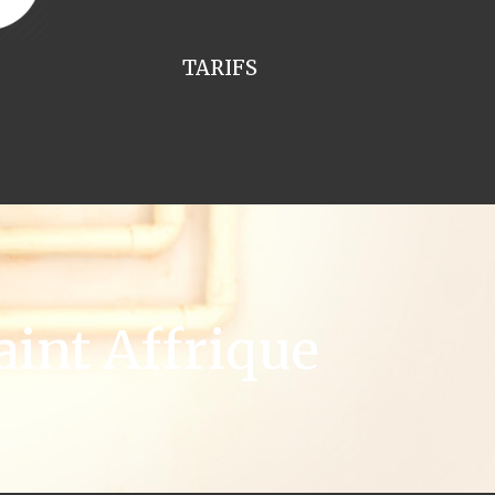
TARIFS
int Affrique