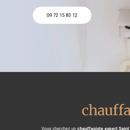
09 72 15 83 12
chauffa
Vous cherchez un
chauffagiste expert
Saint