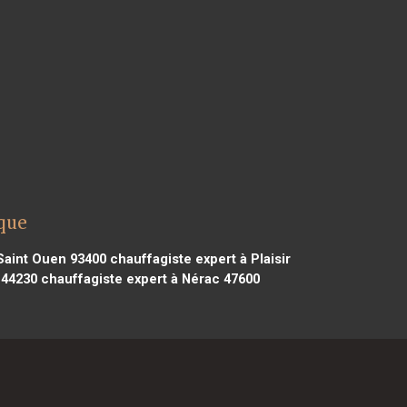
ique
Saint Ouen 93400
chauffagiste expert à Plaisir
 44230
chauffagiste expert à Nérac 47600