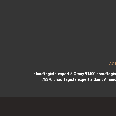
Zon
chauffagiste expert à Orsay 91400
chauffagis
78370
chauffagiste expert à Saint Amand