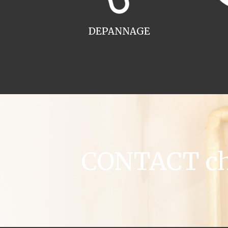
DEPANNAGE
CONTACT cha