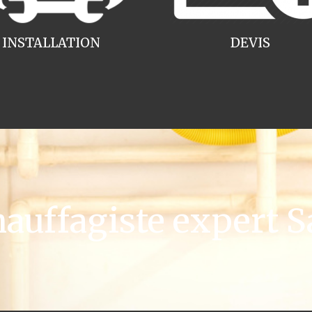
INSTALLATION
DEVIS
uffagiste expert Sa