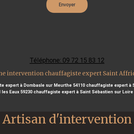
Téléphone: 09 72 15 83 12
e intervention chauffagiste expert Saint Affr
te expert à Dombasle sur Meurthe 54110
chauffagiste expert à 
 les Eaux 59230
chauffagiste expert à Saint Sébastien sur Loire
Artisan d'intervention