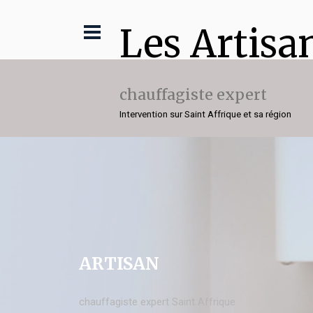
Les Artisa
chauffagiste expert
Intervention sur Saint Affrique et sa région
ARTISAN
chauffagiste expert Saint Affrique