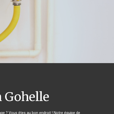
 Gohelle
e ? Vous êtes au bon endroit ! Notre équipe de