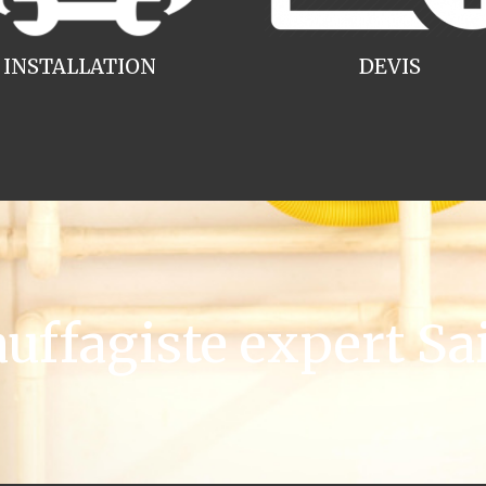
INSTALLATION
DEVIS
ffagiste expert Sai