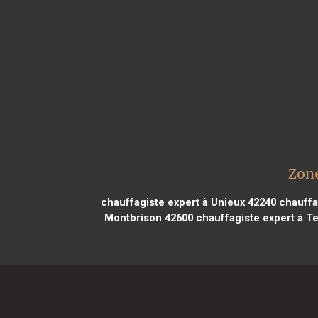
Zone
chauffagiste expert à Unieux 42240
chauffa
Montbrison 42600
chauffagiste expert à Te