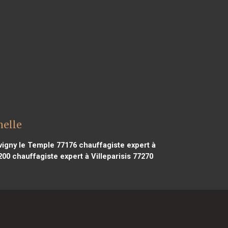
helle
vigny le Temple 77176
chauffagiste expert à
200
chauffagiste expert à Villeparisis 77270