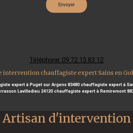
Téléphone: 09 72 15 83 12
 intervention chauffagiste expert Sains en Go
giste expert à Puget sur Argens 83480
chauffagiste expert à Sa
rrasson Lavilledieu 24120
chauffagiste expert à Remiremont 88
Artisan d'intervention