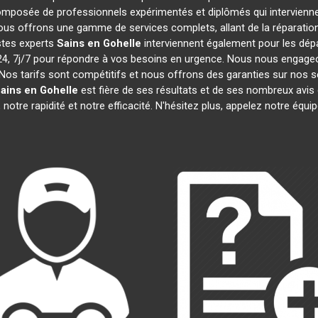
mposée de professionnels expérimentés et diplômés qui intervienn
ous offrons une gamme de services complets, allant de la réparation 
stes experts
Sains en Gohelle
interviennent également pour les dépa
 7j/7 pour répondre à vos besoins en urgence. Nous nous engageons 
Nos tarifs sont compétitifs et nous offrons des garanties sur nos s
ains en Gohelle
est fière de ses résultats et de ses nombreux av
notre rapidité et notre efficacité. N'hésitez plus, appelez notre équ