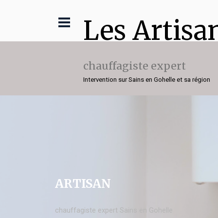
Les Artisa
chauffagiste expert
Intervention sur Sains en Gohelle et sa région
ARTISAN
chauffagiste expert Sains en Gohelle