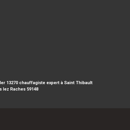
Mer 13270
chauffagiste expert à Saint Thibault
es lez Raches 59148