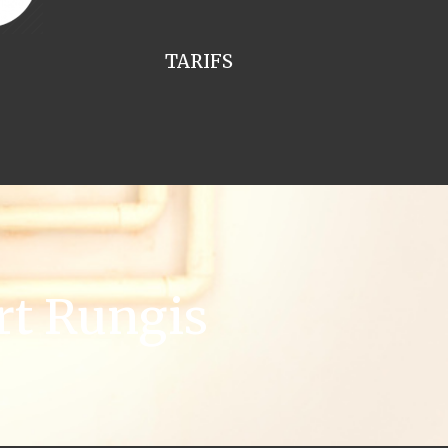
TARIFS
rt Rungis