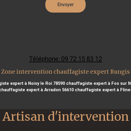
Téléphone: 09 72 15 83 12
Zone intervention chauffagiste expert Rungis
iste expert à Noisy le Roi 78590
chauffagiste expert à Fos sur 
hauffagiste expert à Arradon 56610
chauffagiste expert à Flin
Artisan d'intervention