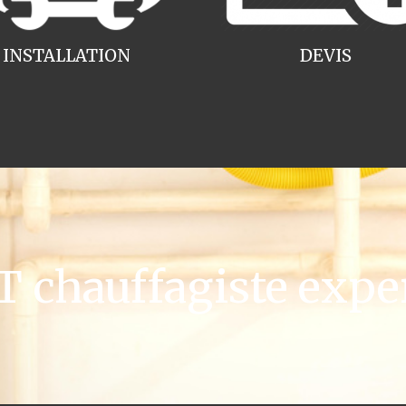
INSTALLATION
DEVIS
chauffagiste expe