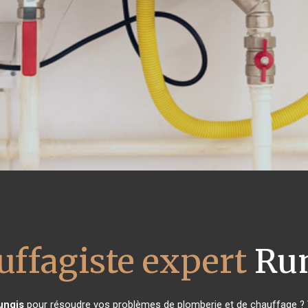
uffagiste expert
Run
ungis
pour résoudre vos problèmes de plomberie et de chauffage ? V