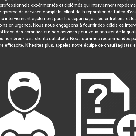
ofessionnels expérimentés et diplômés qui interviennent rapideme
 gamme de services complets, allant de la réparation de fuites d'eau
is
interviennent également pour les dépannages, les entretiens et 
oins en urgence. Nous nous engageons à fournir des délais de interv
offrons des garanties sur nos services pour vous assurer de la quali
 ses nombreux avis clients satisfaits. Nous sommes recommandés par
tre efficacité. N'hésitez plus, appelez notre équipe de chauffagistes 