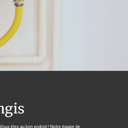
gis
ous êtes au bon endroit ! Notre équipe de