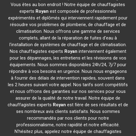
Vous êtes au bon endroit ! Notre équipe de chauffagistes
experts
Royan
est composée de professionnels
expérimentés et diplômés qui interviennent rapidement pour
résoudre vos problèmes de plomberie, de chauffage et de
climatisation. Nous offrons une gamme de services
complets, allant de la réparation de fuites d'eau à
l'installation de systèmes de chauffage et de climatisation.
Nos chauffagistes experts
Royan
interviennent également
pour les dépannages, les entretiens et les révisions de vos
équipements. Nous sommes disponibles 24h/24, 7j/7 pour
répondre à vos besoins en urgence. Nous nous engageons
à fournir des délais de intervention rapides, souvent dans
les 2 heures suivant votre appel. Nos tarifs sont compétitifs
et nous offrons des garanties sur nos services pour vous
assurer de la qualité de notre travail. Notre équipe de
chauffagistes experts
Royan
est fière de ses résultats et de
ses nombreux avis clients satisfaits. Nous sommes
recommandés par nos clients pour notre
professionnalisme, notre rapidité et notre efficacité.
N'hésitez plus, appelez notre équipe de chauffagistes