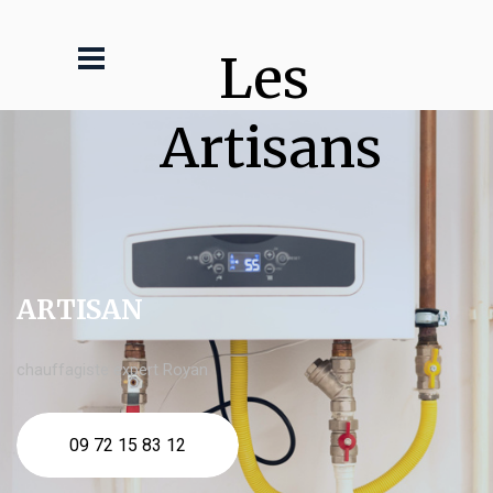
Les 
Artisans
ARTISAN
chauffagiste expert Royan
09 72 15 83 12