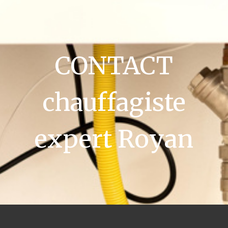
CONTACT
chauffagiste
expert Royan