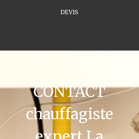
DEVIS
CONTACT
chauffagiste
expert La