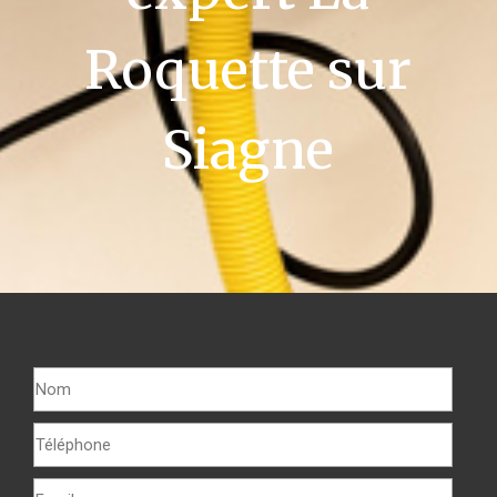
Roquette sur
Siagne