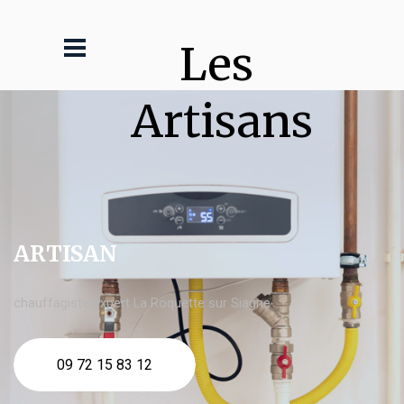
Les 
Artisans
ARTISAN
chauffagiste expert La Roquette sur Siagne
09 72 15 83 12