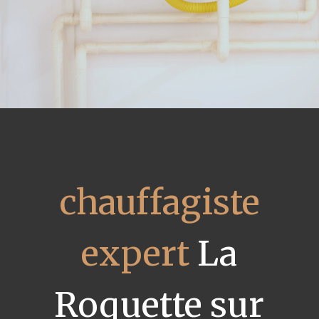
chauffagiste
expert
La
Roquette sur