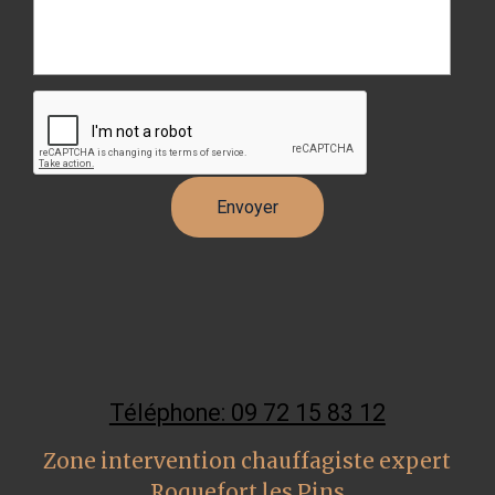
Téléphone: 09 72 15 83 12
Zone intervention chauffagiste expert
Roquefort les Pins