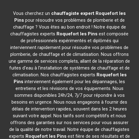
Vous cherchez un
chauffagiste expert
Roquefort les
Pins
pour résoudre vos problèmes de plomberie et de
chauffage ? Vous êtes au bon endroit ! Notre équipe de
chauffagistes experts
Roquefort les Pins
est composée
de professionnels expérimentés et diplômés qui
interviennent rapidement pour résoudre vos problèmes de
plomberie, de chauffage et de climatisation. Nous offrons
une gamme de services complets, allant de la réparation de
fuites d'eau à l'installation de systèmes de chauffage et de
climatisation. Nos chauffagistes experts
Roquefort les
Pins
interviennent également pour les dépannages, les
entretiens et les révisions de vos équipements. Nous
sommes disponibles 24h/24, 7j/7 pour répondre à vos
besoins en urgence. Nous nous engageons à fournir des
délais de intervention rapides, souvent dans les 2 heures
suivant votre appel. Nos tarifs sont compétitifs et nous
offrons des garanties sur nos services pour vous assurer
de la qualité de notre travail. Notre équipe de chauffagistes
experts
Roquefort les Pins
est fière de ses résultats et de