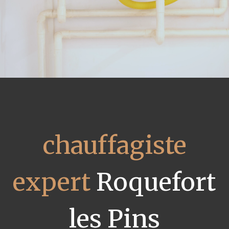
chauffagiste
expert
Roquefort
les Pins