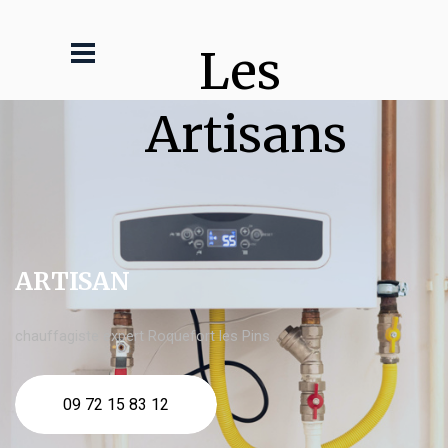
Les 
Artisans
ARTISAN
chauffagiste expert Roquefort les Pins
09 72 15 83 12