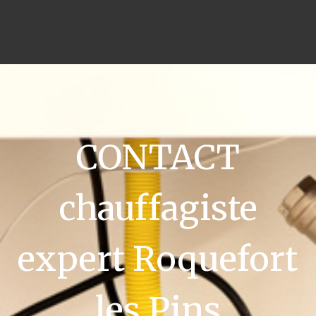
CONTACT
chauffagiste
expert Roquefort
les Pins