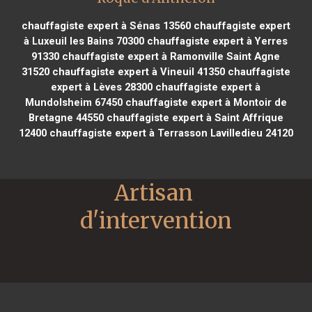
chauffagiste expert à Sénas 13560
chauffagiste expert
à Luxeuil les Bains 70300
chauffagiste expert à Yerres
91330
chauffagiste expert à Ramonville Saint Agne
31520
chauffagiste expert à Vineuil 41350
chauffagiste
expert à Lèves 28300
chauffagiste expert à
Mundolsheim 67450
chauffagiste expert à Montoir de
Bretagne 44550
chauffagiste expert à Saint Affrique
12400
chauffagiste expert à Terrasson Lavilledieu 24120
Artisan 
d'intervention