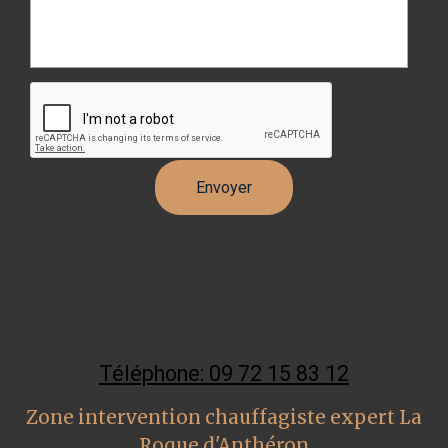
Téléphone: 09 72 15 83 12
Zone intervention chauffagiste expert La
Roque d'Anthéron