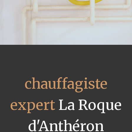
chauffagiste
expert
La Roque
d'Anthéron