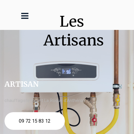
Les 
Artisans
ARTISAN
chauffagiste expert La Roque d'Anthéron
09 72 15 83 12