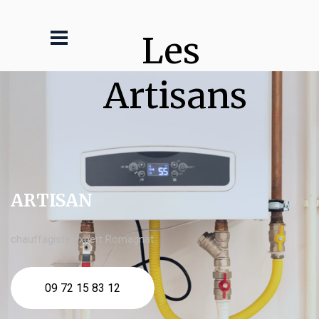
Les 
Artisans
ARTISAN
chauffagiste expert Romagnat
09 72 15 83 12