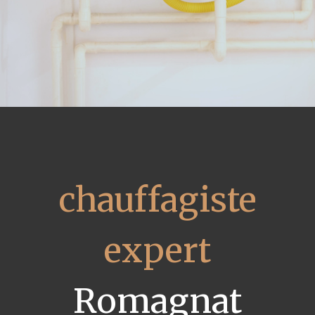
chauffagiste
expert
Romagnat