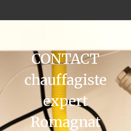
CONTACT
chauffagiste
expert
Romagnat