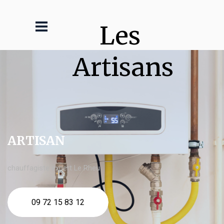
Les 
Artisans
ARTISAN
chauffagiste expert Le Rheu
09 72 15 83 12