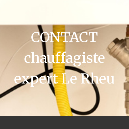
CONTACT
chauffagiste
expert Le Rheu