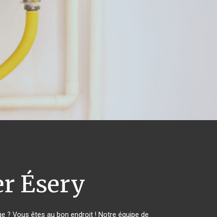
r Ésery
 ? Vous êtes au bon endroit ! Notre équipe de