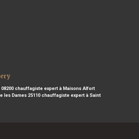
sery
 08200
chauffagiste expert à Maisons Alfort
e les Dames 25110
chauffagiste expert à Saint