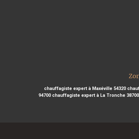
Zon
chauffagiste expert à Maxéville 54320
chauf
94700
chauffagiste expert à La Tronche 38700