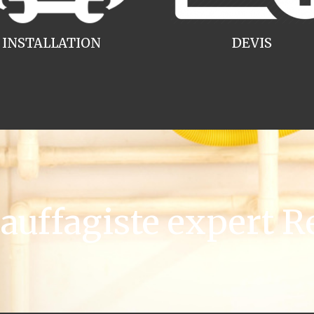
INSTALLATION
DEVIS
uffagiste expert Re