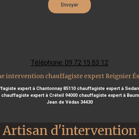
Téléphone: 09 72 15 83 12
e intervention chauffagiste expert Reignier É
fagiste expert à Chantonnay 85110
chauffagiste expert à Sedan
chauffagiste expert à Créteil 94000
chauffagiste expert à Baum
Jean de Védas 34430
Artisan d'intervention