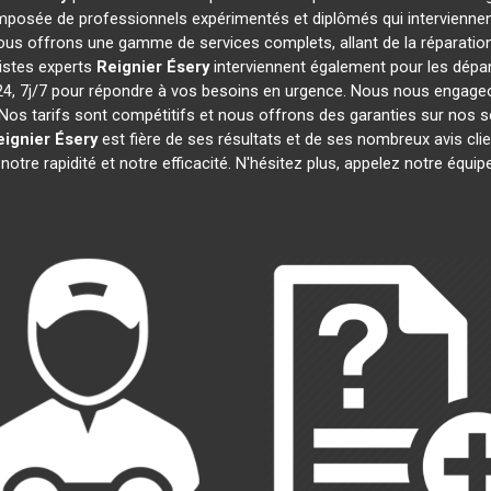
posée de professionnels expérimentés et diplômés qui intervienne
ous offrons une gamme de services complets, allant de la réparation 
istes experts
Reignier Ésery
interviennent également pour les dépan
 7j/7 pour répondre à vos besoins en urgence. Nous nous engageons 
Nos tarifs sont compétitifs et nous offrons des garanties sur nos s
eignier Ésery
est fière de ses résultats et de ses nombreux avis c
notre rapidité et notre efficacité. N'hésitez plus, appelez notre équ