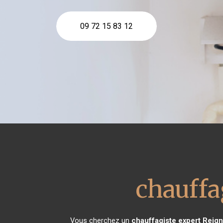
09 72 15 83 12
chauffa
Vous cherchez un
chauffagiste expert
Reign