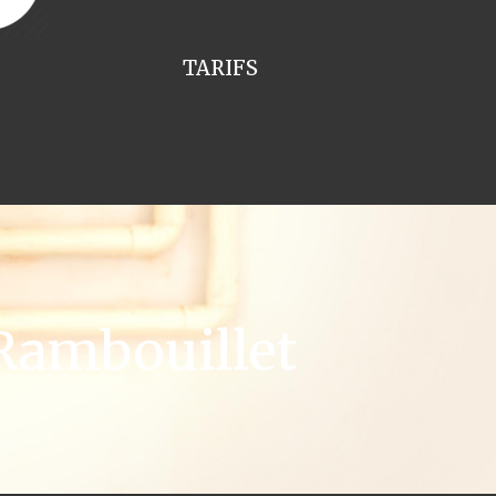
TARIFS
Rambouillet