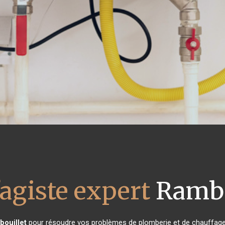
agiste expert
Rambo
ouillet
pour résoudre vos problèmes de plomberie et de chauffage 