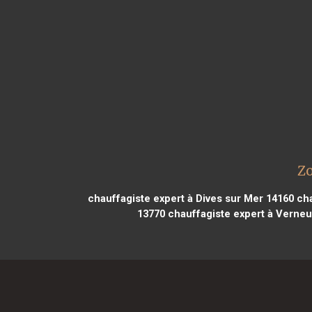
Zo
chauffagiste expert à Dives sur Mer 14160
cha
13770
chauffagiste expert à Verneui