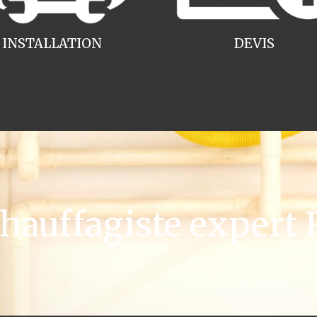
INSTALLATION
DEVIS
auffagiste expert 