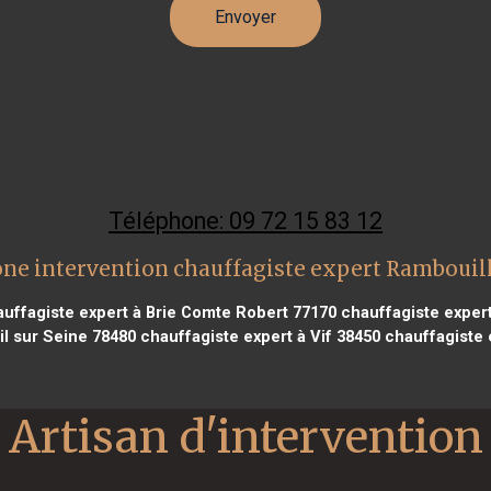
Téléphone: 09 72 15 83 12
ne intervention chauffagiste expert Rambouil
uffagiste expert à Brie Comte Robert 77170
chauffagiste expert
l sur Seine 78480
chauffagiste expert à Vif 38450
chauffagiste 
Artisan d'intervention