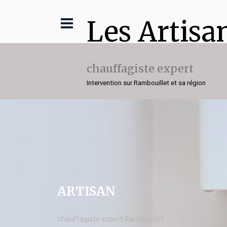
Les Artisa
chauffagiste expert
Intervention sur Rambouillet et sa région
ARTISAN
chauffagiste expert Rambouillet