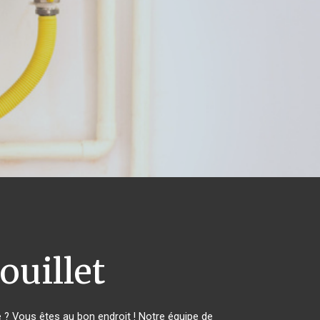
uillet
? Vous êtes au bon endroit ! Notre équipe de