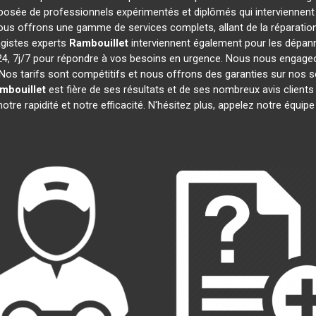
osée de professionnels expérimentés et diplômés qui interviennen
ous offrons une gamme de services complets, allant de la réparation 
agistes experts
Rambouillet
interviennent également pour les dépanna
 7j/7 pour répondre à vos besoins en urgence. Nous nous engageons 
Nos tarifs sont compétitifs et nous offrons des garanties sur nos s
mbouillet
est fière de ses résultats et de ses nombreux avis clie
otre rapidité et notre efficacité. N'hésitez plus, appelez notre équi