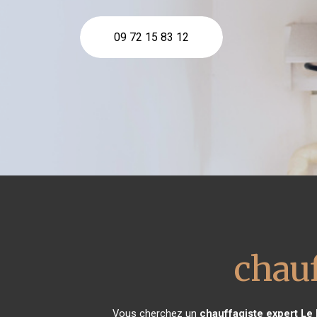
09 72 15 83 12
chauf
Vous cherchez un
chauffagiste expert
Le 