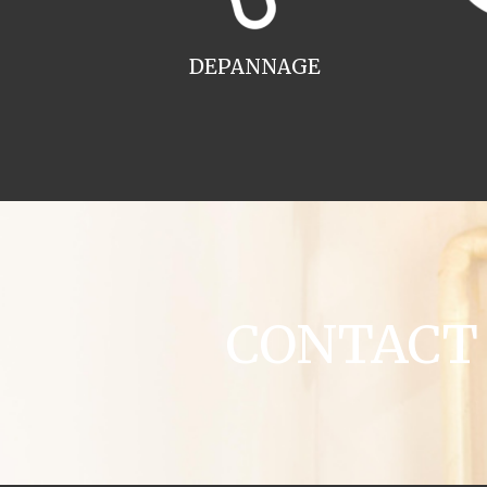
DEPANNAGE
CONTACT c