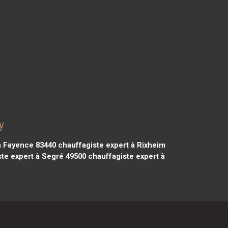
y
à Fayence 83440
chauffagiste expert à Rixheim
te expert à Segré 49500
chauffagiste expert à