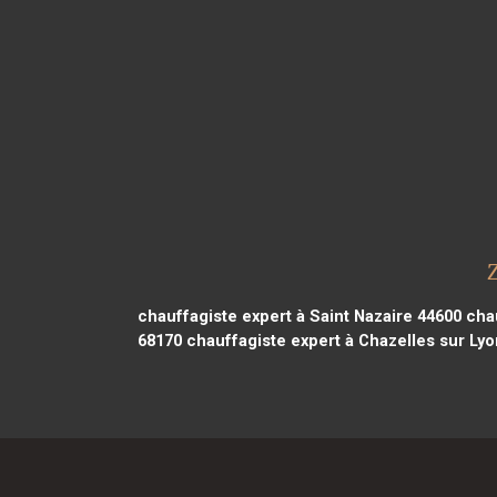
chauffagiste expert à Saint Nazaire 44600
chau
68170
chauffagiste expert à Chazelles sur Ly