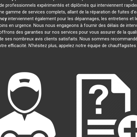
 professionnels expérimentés et diplômés qui interviennent rapid
e gamme de services complets, allant de la réparation de fuites d'e
ncy
interviennent également pour les dépannages, les entretiens e
oins en urgence. Nous nous engageons à fournir des délais de interv
offrons des garanties sur nos services pour vous assurer de la quali
t de ses nombreux avis clients satisfaits. Nous sommes recommandé
notre efficacité. N'hésitez plus, appelez notre équipe de chauffagiste