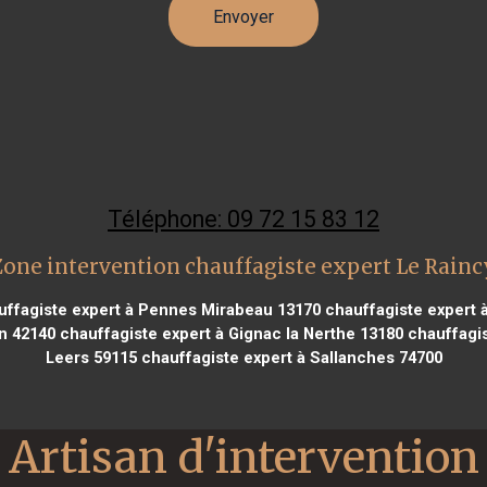
Téléphone: 09 72 15 83 12
Zone intervention chauffagiste expert Le Rainc
ffagiste expert à Pennes Mirabeau 13170
chauffagiste expert 
on 42140
chauffagiste expert à Gignac la Nerthe 13180
chauffagis
Leers 59115
chauffagiste expert à Sallanches 74700
Artisan d'intervention