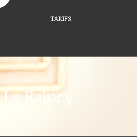
TARIFS
 Le Raincy