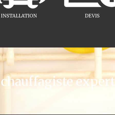
INSTALLATION
DEVIS
hauffagiste expert