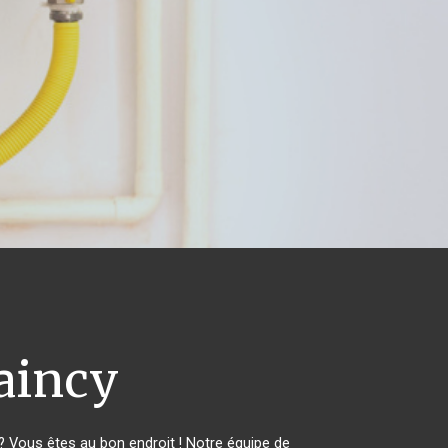
aincy
 Vous êtes au bon endroit ! Notre équipe de