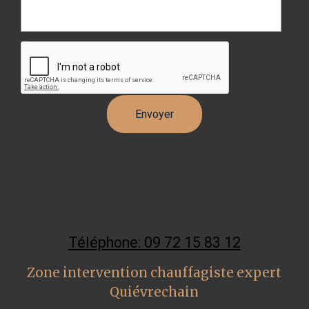
Téléphone: 09 72 15 83 12
Zone intervention chauffagiste expert
Quiévrechain