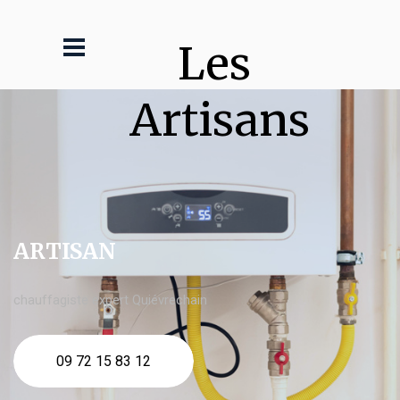
Les 
Artisans
ARTISAN
chauffagiste expert Quiévrechain
09 72 15 83 12