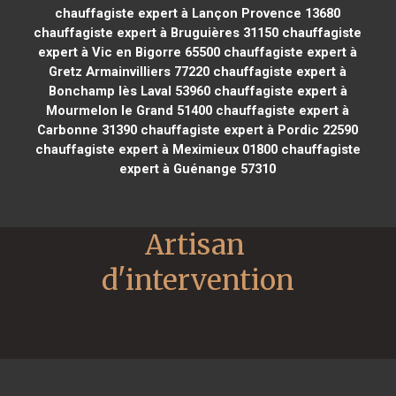
chauffagiste expert à Lançon Provence 13680
chauffagiste expert à Bruguières 31150
chauffagiste
expert à Vic en Bigorre 65500
chauffagiste expert à
Gretz Armainvilliers 77220
chauffagiste expert à
Bonchamp lès Laval 53960
chauffagiste expert à
Mourmelon le Grand 51400
chauffagiste expert à
Carbonne 31390
chauffagiste expert à Pordic 22590
chauffagiste expert à Meximieux 01800
chauffagiste
expert à Guénange 57310
Artisan 
d'intervention