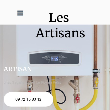
Les 
Artisans
ARTISAN
chauffagiste expert Le Puy en Velay
09 72 15 83 12