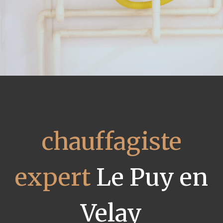
chauffagiste
expert
Le Puy en
Velay