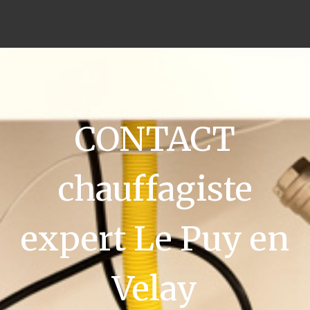
CONTACT
chauffagiste
expert Le Puy en
Velay