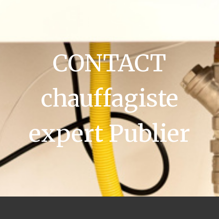
CONTACT
chauffagiste
expert Publier