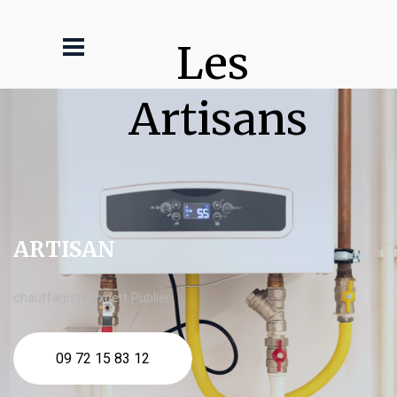
Les 
Artisans
ARTISAN
chauffagiste expert Publier
09 72 15 83 12