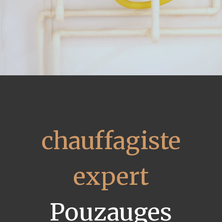
chauffagiste
expert
Pouzauges