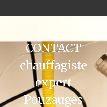
CONTACT
chauffagiste
expert
Pouzauges