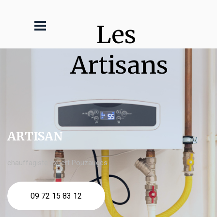
Les 
Artisans
ARTISAN
chauffagiste expert Pouzauges
09 72 15 83 12