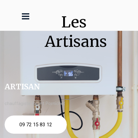
Les 
Artisans
ARTISAN
chauffagiste expert Pornichet
09 72 15 83 12