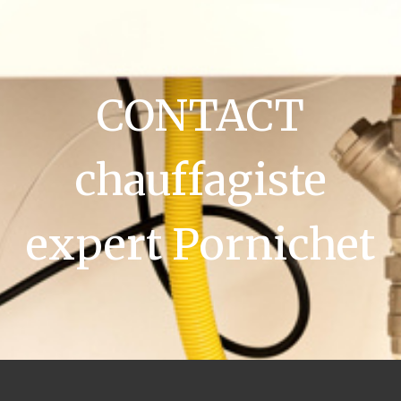
CONTACT
chauffagiste
expert Pornichet