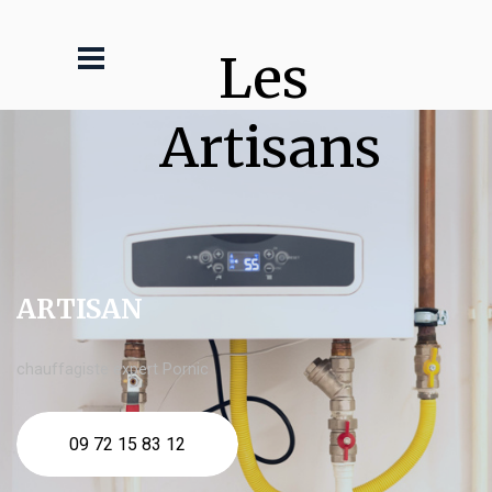
Les 
Artisans
ARTISAN
chauffagiste expert Pornic
09 72 15 83 12