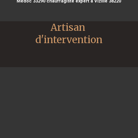
Médoc 33290
chauffagiste expert à Vizille 38220
Artisan 
d'intervention