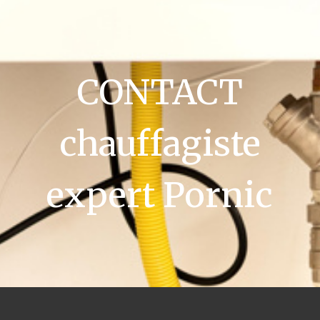
CONTACT
chauffagiste
expert Pornic