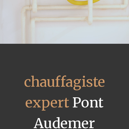
chauffagiste
expert
Pont
Audemer