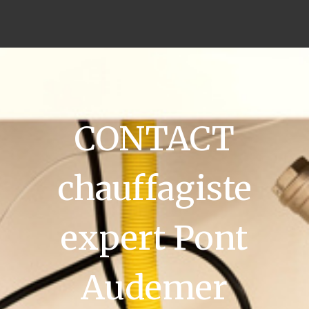
CONTACT
chauffagiste
expert Pont
Audemer