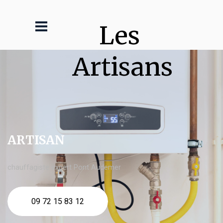
Les 
Artisans
ARTISAN
chauffagiste expert Pont Audemer
09 72 15 83 12