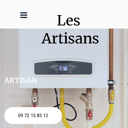
Les 
Artisans
ARTISAN
chauffagiste expert Pont à Mousson
09 72 15 83 12