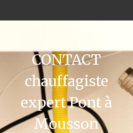
CONTACT
chauffagiste
expert Pont à
Mousson