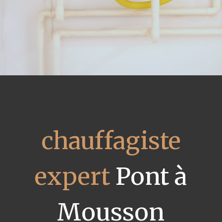
chauffagiste
expert
Pont à
Mousson