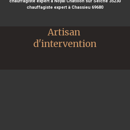
chauffagiste expert à Noyal Châtillon sur Seiche 35230
chauffagiste expert à Chassieu 69680
Artisan 
d'intervention