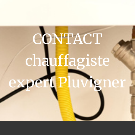
CONTACT
chauffagiste
expert Pluvigner