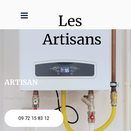
Les 
Artisans
ARTISAN
chauffagiste expert Pluvigner
09 72 15 83 12