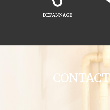
DEPANNAGE
CONTACT c