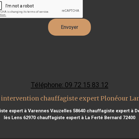
Téléphone: 09 72 15 83 12
 intervention chauffagiste expert Plonéour La
ste expert à Varennes Vauzelles 58640
chauffagiste expert à D
lès Lens 62970
chauffagiste expert à La Ferté Bernard 72400