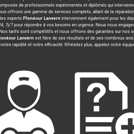
omposée de professionnels expérimentés et diplômés qui intervien
ous offrons une gamme de services complets, allant de la réparation 
stes experts
Plonéour Lanvern
interviennent également pour les dépa
 7j/7 pour répondre à vos besoins en urgence. Nous nous engageons 
Nos tarifs sont compétitifs et nous offrons des garanties sur nos s
lonéour Lanvern
est fière de ses résultats et de ses nombreux av
notre rapidité et notre efficacité. N'hésitez plus, appelez notre équ