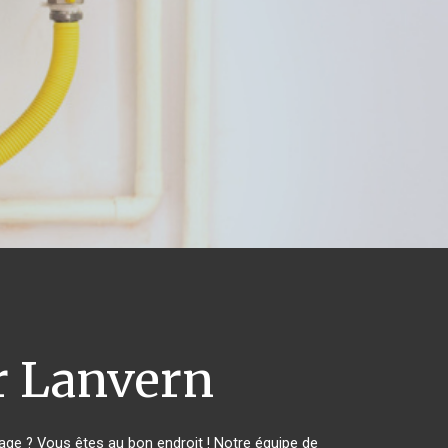
 Lanvern
ge ? Vous êtes au bon endroit ! Notre équipe de