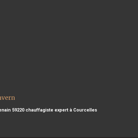
nvern
enain 59220
chauffagiste expert à Courcelles