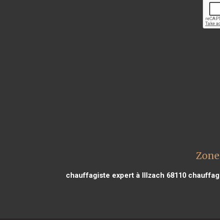
Zone
chauffagiste expert à Illzach 68110
chauffagi