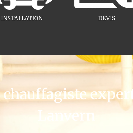
INSTALLATION
DEVIS
hauffagiste exper
Lanvern