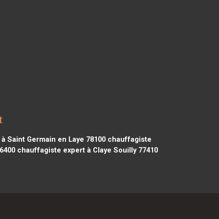
t
 à Saint Germain en Laye 78100
chauffagiste
76400
chauffagiste expert à Claye Souilly 77410