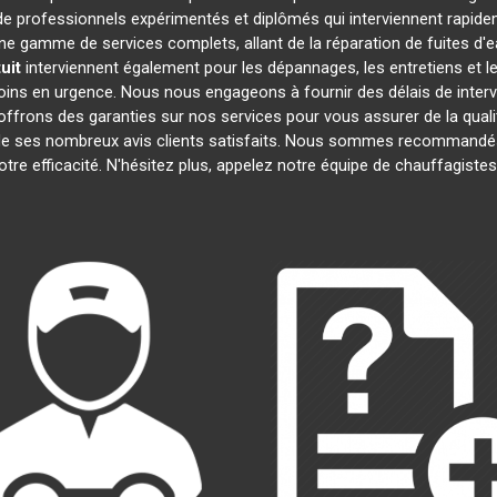
 professionnels expérimentés et diplômés qui interviennent rapide
e gamme de services complets, allant de la réparation de fuites d'e
uit
interviennent également pour les dépannages, les entretiens et
oins en urgence. Nous nous engageons à fournir des délais de interv
offrons des garanties sur nos services pour vous assurer de la quali
t de ses nombreux avis clients satisfaits. Nous sommes recommandés
notre efficacité. N'hésitez plus, appelez notre équipe de chauffagiste