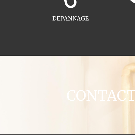
DEPANNAGE
CONTACT c