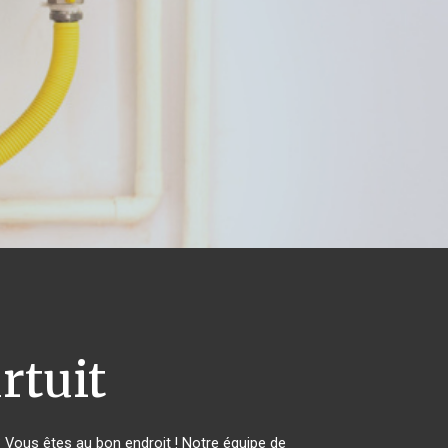
rtuit
Vous êtes au bon endroit ! Notre équipe de