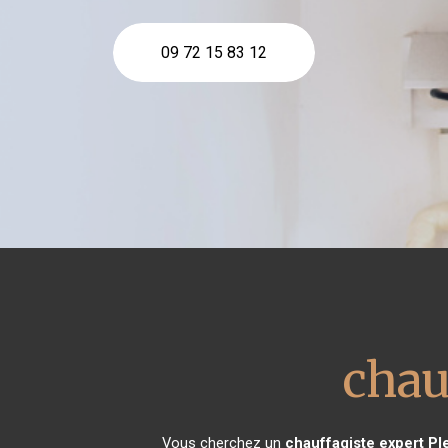
09 72 15 83 12
chau
Vous cherchez un
chauffagiste expert
Pl