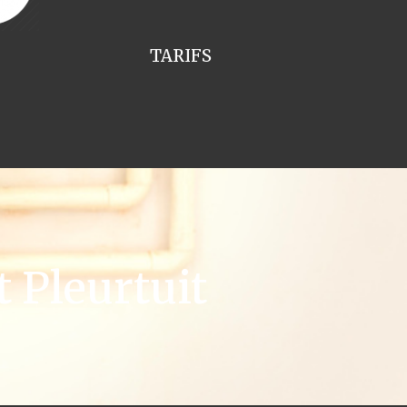
TARIFS
 Pleurtuit