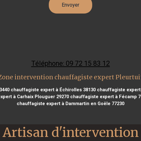
Téléphone: 09 72 15 83 12
Zone intervention chauffagiste expert Pleurtui
33440
chauffagiste expert à Échirolles 38130
chauffagiste expert
xpert à Carhaix Plouguer 29270
chauffagiste expert à Fécamp 
chauffagiste expert à Dammartin en Goële 77230
Artisan d'intervention