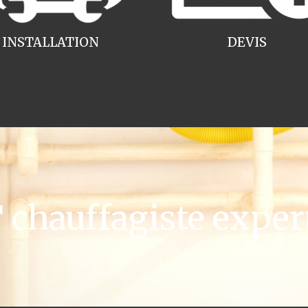
INSTALLATION
DEVIS
hauffagiste expert