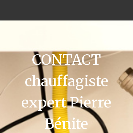
CONTACT
chauffagiste
expert Pierre
Bénite