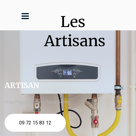
Les 
Artisans
ARTISAN
chauffagiste expert Pierre Bénite
09 72 15 83 12