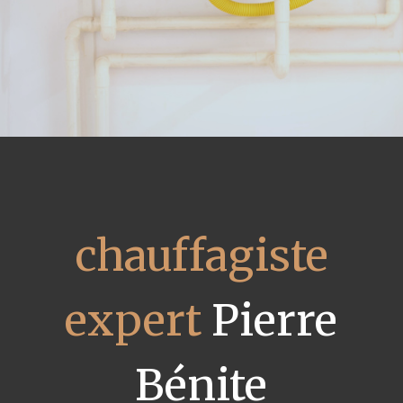
chauffagiste
expert
Pierre
Bénite