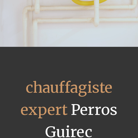
chauffagiste
expert
Perros
Guirec