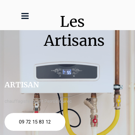
Les 
Artisans
ARTISAN
chauffagiste expert Perros Guirec
09 72 15 83 12