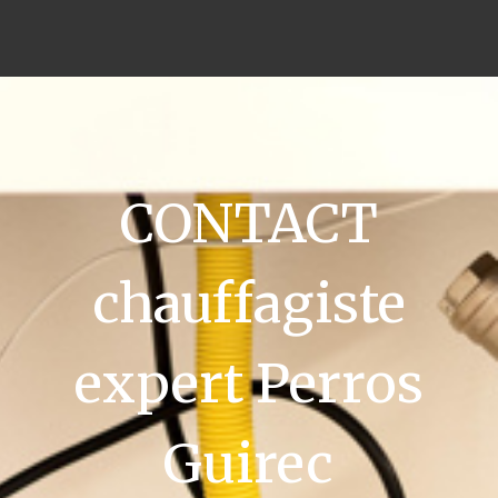
CONTACT
chauffagiste
expert Perros
Guirec