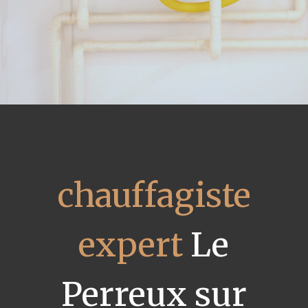
chauffagiste
expert
Le
Perreux sur