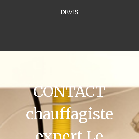
DEVIS
CONTACT
chauffagiste
expert Le