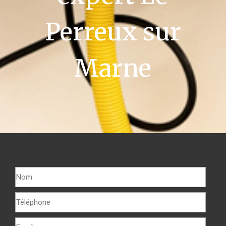
Perreux sur
Marne