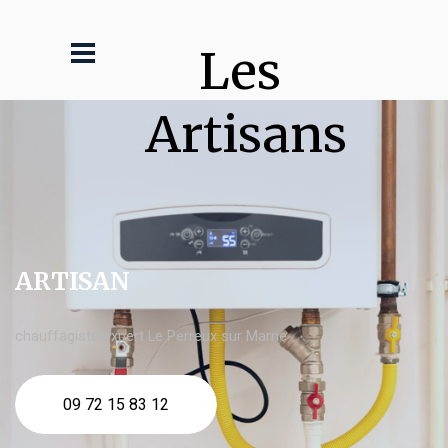
Les 
Artisans
ARTISAN
chauffagiste expert Le Perreux sur Marne
09 72 15 83 12