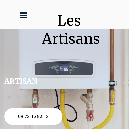
Les 
Artisans
ARTISAN
chauffagiste expert Péronnas
09 72 15 83 12