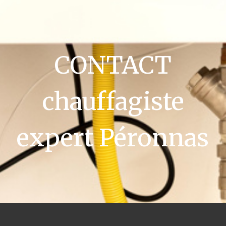
CONTACT
chauffagiste
expert Péronnas