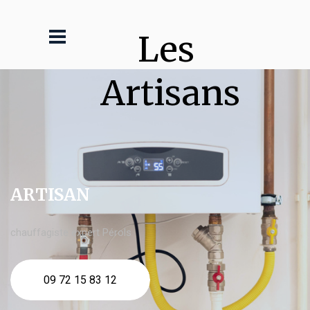
Les 
Artisans
ARTISAN
chauffagiste expert Pérols
09 72 15 83 12