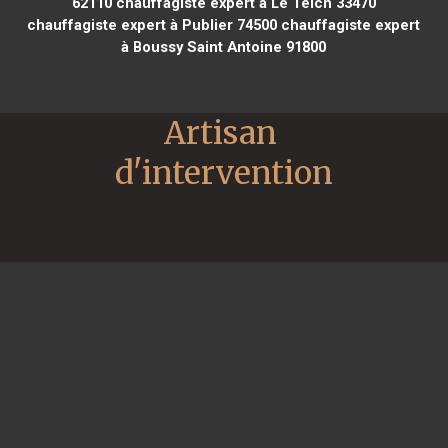
62110
chauffagiste expert à Le Teich 33470
chauffagiste expert à Publier 74500
chauffagiste expert
à Boussy Saint Antoine 91800
Artisan 
d'intervention