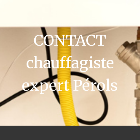
CONTACT
chauffagiste
expert Pérols