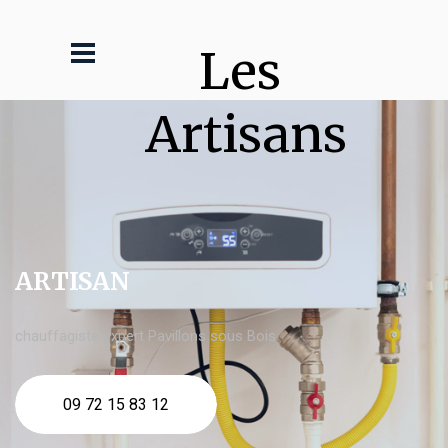
Les 
Artisans
ARTISAN
chauffagiste expert Pavillons sous Bois
09 72 15 83 12