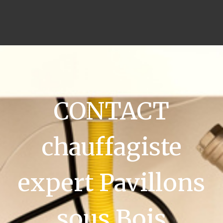
CONTACT
chauffagiste
expert Pavillons
sous Bois