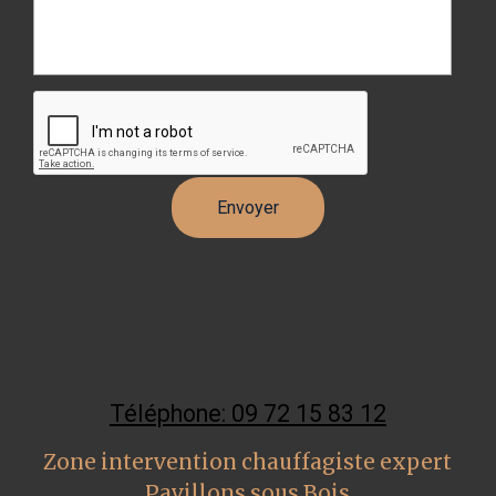
Téléphone: 09 72 15 83 12
Zone intervention chauffagiste expert
Pavillons sous Bois