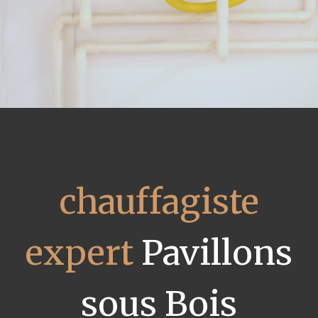
chauffagiste
expert
Pavillons
sous Bois