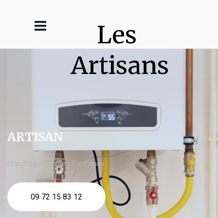
Les 
Artisans
ARTISAN
chauffagiste expert Parthenay
09 72 15 83 12