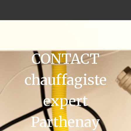
CONTACT
chauffagiste
expert
Parthenay