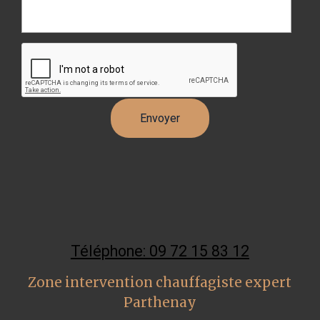
Téléphone: 09 72 15 83 12
Zone intervention chauffagiste expert
Parthenay