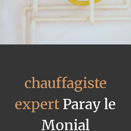
chauffagiste
expert
Paray le
Monial