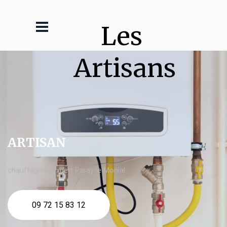
Les 
Artisans
ARTISAN
chauffagiste expert Paray le Monial
09 72 15 83 12