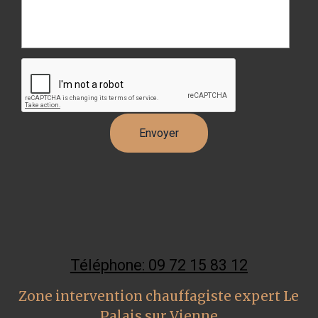
Téléphone: 09 72 15 83 12
Zone intervention chauffagiste expert Le
Palais sur Vienne