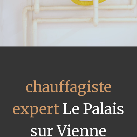
chauffagiste
expert
Le Palais
sur Vienne