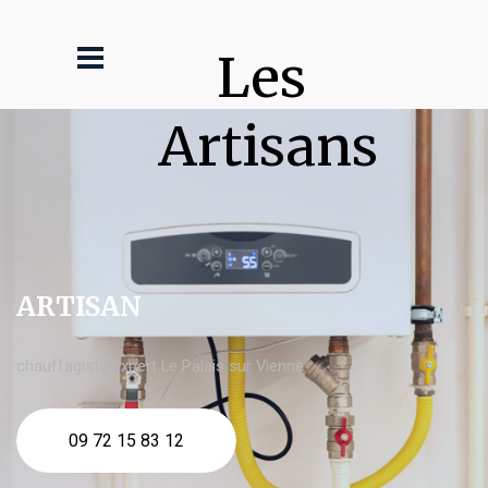
Les 
Artisans
ARTISAN
chauffagiste expert Le Palais sur Vienne
09 72 15 83 12