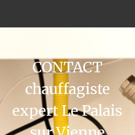
CONTACT
chauffagiste
expert Le Palais
sur Vienne