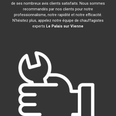
de ses nombreux avis clients satisfaits. Nous sommes
recommandés par nos clients pour notre
professionnalisme, notre rapidité et notre efficacité.
N'hésitez plus, appelez notre équipe de chauffagistes
experts
Le Palais sur Vienne