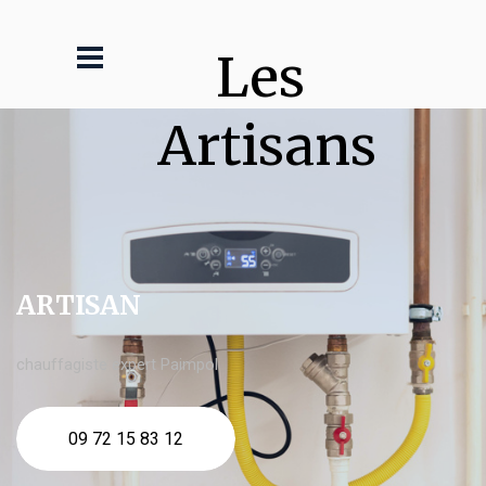
Les 
Artisans
ARTISAN
chauffagiste expert Paimpol
09 72 15 83 12