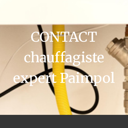
CONTACT
chauffagiste
expert Paimpol