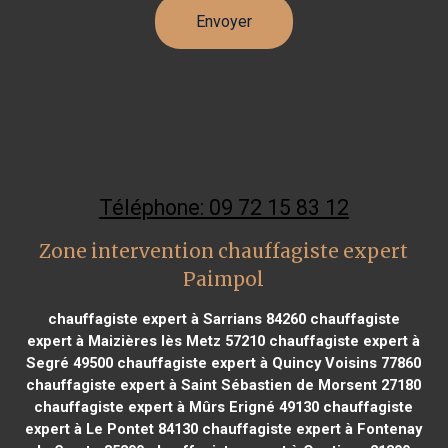
Téléphone: 09 72 15 83 12
Zone intervention chauffagiste expert
Paimpol
chauffagiste expert à Sarrians 84260
chauffagiste
expert à Maizières lès Metz 57210
chauffagiste expert à
Segré 49500
chauffagiste expert à Quincy Voisins 77860
chauffagiste expert à Saint Sébastien de Morsent 27180
chauffagiste expert à Mûrs Erigné 49130
chauffagiste
expert à Le Pontet 84130
chauffagiste expert à Fontenay