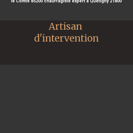
le Comte 85200
chauffagiste expert à Quetigny 21800
Artisan 
d'intervention