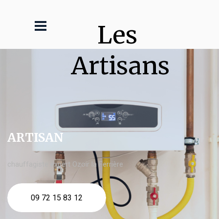
Les 
Artisans
ARTISAN
chauffagiste expert Ozoir la Ferrière
09 72 15 83 12