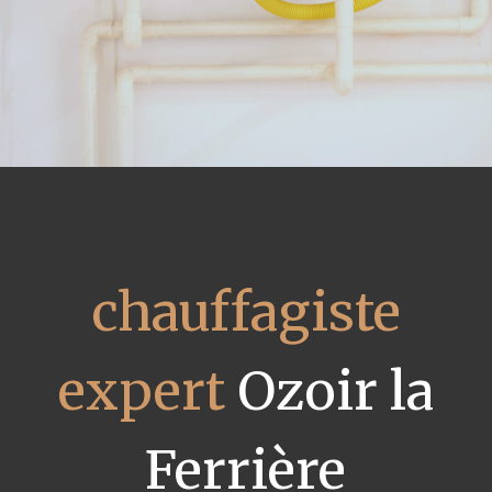
chauffagiste
expert
Ozoir la
Ferrière