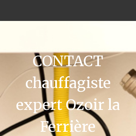
CONTACT
chauffagiste
expert Ozoir la
Ferrière